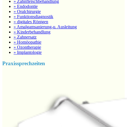
» Zahnfleischbehandlung
» Endodontie
» Oralchirurgie
» Funktionsdiagnostik
» digitales Röntgen
» Amalgamsanierung-u. Ausleitung
» Kinderbehandlung
» Zahnersatz
» Homöopathie
» Ozontherapie
» Implantologie
Praxissprechzeiten